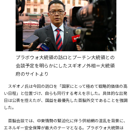
プラボウォ大統領の訪ロとプーチン大統領との
会談予定を明らかにしたスギオノ外相＝大統領
府のサイトより
スギオノ氏は今回の訪ロを「国家にとって極めて戦略的価値の高
い日程」と位置づけ、自らも同行する考えを示した。具体的な出発
日は公表を控えたが、国益を最優先した首脳外交であることを強調
した。
首脳会談では、中東情勢の緊迫化に伴う供給網の混乱を背景に、
エネルギー安全保障が最大のテーマとなる。プラボウォ大統領は