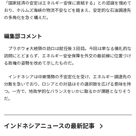
「国家経済の安定はエネルギー安保に直結する」との認識を強めて
おり、ホルムズ海峡の物流不安などを踏まえ、安定的な石油調達先
の多角化を急ぐ構えだ。
編集部コメント
プラボウォ大統領の訪ロは就任後３回目。今回は単なる儀礼的な
訪問にとどまらず、エネルギー安全保障を外交の最前線に位置づけ
る政権の姿勢を改めて示したものだ。
インドネシアは中東情勢の不安定化を受け、エネルギー調達先の
分散を急いでおり、ロシアとの対話はその選択肢を広げる意味を持
つ。一方で、地政学的なバランスをいかに取るかが課題となりそう
だ。
インドネシアニュースの最新記事