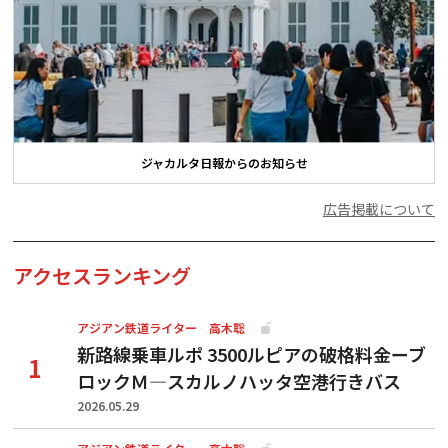
ジャカルタ日報からのお知らせ
広告掲載について
アクセスランキング
アジアン鉄道ライター 高木聡
新路線乗車ルポ 3500ルピアの破格料金ーブ
ロックＭ―スカルノハッタ空港行きバス
2026.05.29