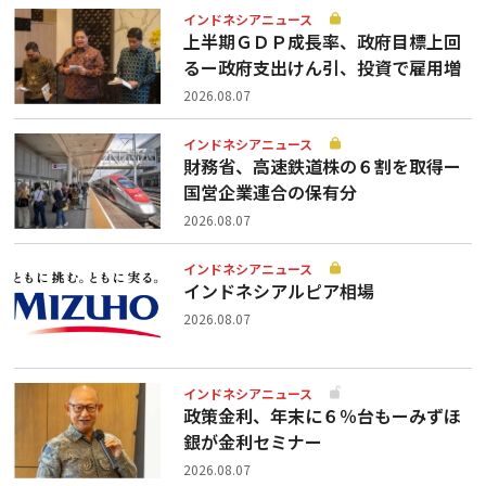
インドネシアニュース
上半期ＧＤＰ成長率、政府目標上回
るー政府支出けん引、投資で雇用増
2026.08.07
インドネシアニュース
財務省、高速鉄道株の６割を取得ー
国営企業連合の保有分
2026.08.07
インドネシアニュース
インドネシアルピア相場
2026.08.07
インドネシアニュース
政策金利、年末に６％台もーみずほ
銀が金利セミナー
2026.08.07