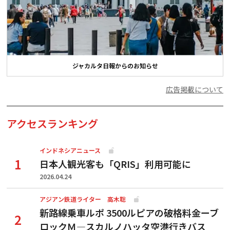
ジャカルタ日報からのお知らせ
広告掲載について
アクセスランキング
インドネシアニュース
日本人観光客も「QRIS」利用可能に
2026.04.24
アジアン鉄道ライター 高木聡
新路線乗車ルポ 3500ルピアの破格料金ーブ
ロックＭ―スカルノハッタ空港行きバス