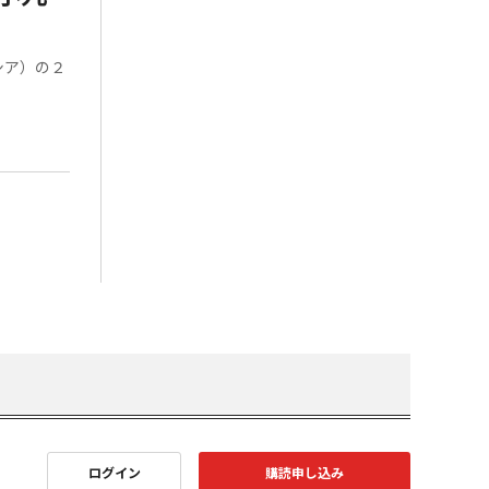
シア）の２
ログイン
購読申し込み