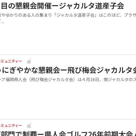
回目の懇親会開催ージャカルタ道産子会
やゆかりのある人の集まり「ジャカルタ道産子会」はこのほど、プラ
..
コミュニティー
うにぎやかな懇親会ー飛び梅会ジャカルタ
ア福岡県人会（飛び梅会ジャカルタ会）は４月16日、南ジャカルタの
コミュニティー
部門で制覇ー県人会ゴルフ26年前期大会 