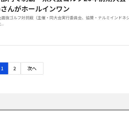
場さんがホールインワン
選抜ゴルフ対抗戦（主催・同大会実行委員会、協賛・ナルミインドネ
..
1
2
次へ