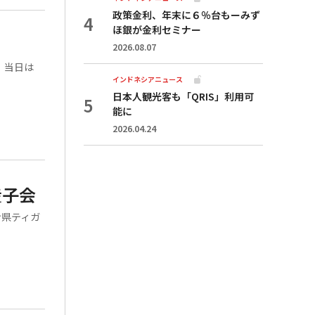
政策金利、年末に６％台もーみず
ほ銀が金利セミナー
2026.08.07
 当日は
インドネシアニュース
日本人観光客も「QRIS」利用可
能に
2026.04.24
産子会
ン県ティガ