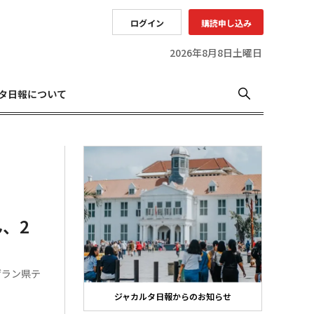
ログイン
購読申し込み
2026年8月8日土曜日
タ日報について
、2
ゲラン県テ
ジャカルタ日報からのお知らせ