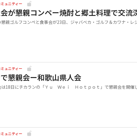
コミュニティー
人会が懇親コンペー焼酎と郷土料理で交流
懇親ゴルフコンペと食事会が23日、ジャバベカ・ゴルフ＆カワナ・レ
コミュニティー
ンで懇親会ー和歌山県人会
は18日にチカランの「Ｙｕ Ｗｅｉ Ｈｏｔｐｏｔ」で懇親会を開催
コミュニティー