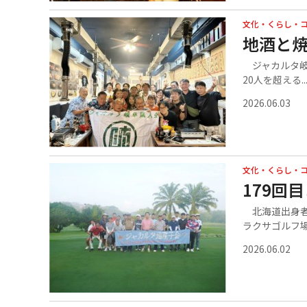
文化・くらし・
地酒と
ジャカルタ岐
20人を超える..
2026.06.03
文化・くらし・
179回
北海道出身者
ラクサゴルフ場.
2026.06.02