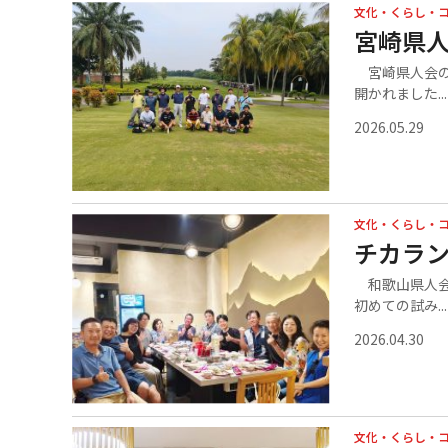
文化・くらし・
宮崎県
宮崎県人会の
開かれました...
2026.05.29
文化・くらし・
チカラ
和歌山県人会
初めての試み...
2026.04.30
文化・くらし・