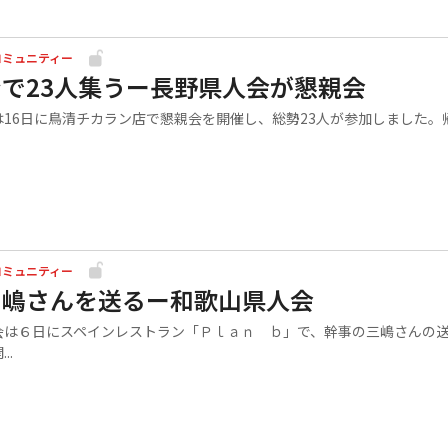
コミュニティー
で23人集うー長野県人会が懇親会
16日に鳥清チカラン店で懇親会を開催し、総勢23人が参加しました。
コミュニティー
三嶋さんを送るー和歌山県人会
は６日にスペインレストラン「Ｐｌａｎ ｂ」で、幹事の三嶋さんの
..