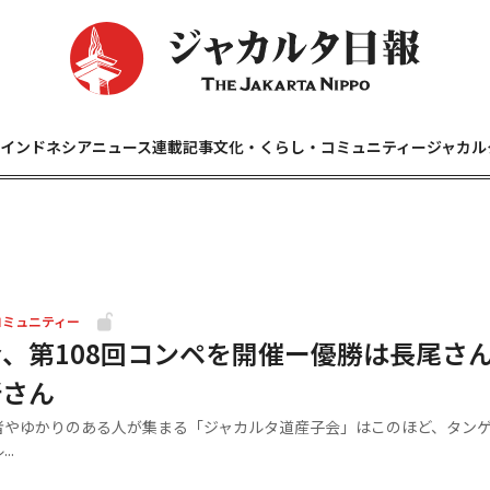
インドネシアニュース
連載記事
文化・くらし・コミュニティー
ジャカル
コミュニティー
、第108回コンペを開催ー優勝は長尾さん
所さん
やゆかりのある人が集まる「ジャカルタ道産子会」はこのほど、タン
..