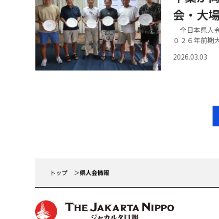
会・大
全日本県人会
０２６年前期大.
2026.03.03
トップ
県人会情報