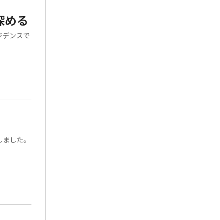
深める
ジデンスで
しました。