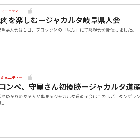
コミュニティー
焼肉を楽しむージャカルタ岐阜県人会
阜県人会は１日、ブロックＭの「尼ん」にて懇親会を開催しました。
.
コミュニティー
目コンペ、守屋さん初優勝ージャカルタ道
やゆかりのある人が集まるジャカルタ道産子会はこのほど、タンゲラ
..