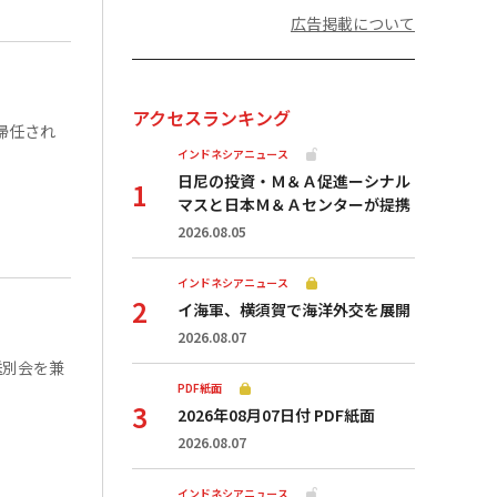
広告掲載について
アクセスランキング
帰任され
インドネシアニュース
日尼の投資・Ｍ＆Ａ促進ーシナル
マスと日本Ｍ＆Ａセンターが提携
2026.08.05
インドネシアニュース
イ海軍、横須賀で海洋外交を展開
2026.08.07
送別会を兼
PDF紙面
2026年08月07日付 PDF紙面
2026.08.07
インドネシアニュース