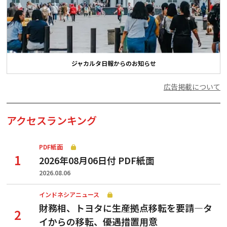
ジャカルタ日報からのお知らせ
広告掲載について
アクセスランキング
PDF紙面
2026年08月06日付 PDF紙面
2026.08.06
インドネシアニュース
財務相、トヨタに生産拠点移転を要請—タ
イからの移転、優遇措置用意