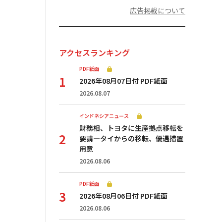
広告掲載について
アクセスランキング
PDF紙面
2026年08月07日付 PDF紙面
2026.08.07
インドネシアニュース
財務相、トヨタに生産拠点移転を
要請—タイからの移転、優遇措置
用意
2026.08.06
PDF紙面
2026年08月06日付 PDF紙面
2026.08.06