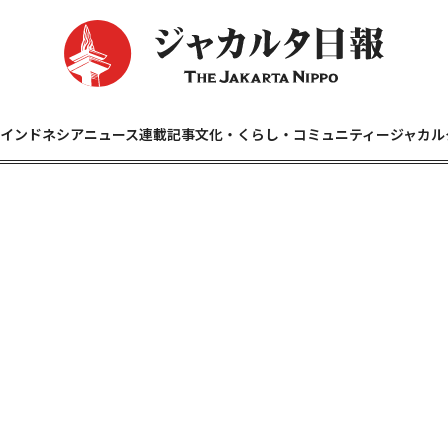
インドネシアニュース
連載記事
文化・くらし・コミュニティー
ジャカル