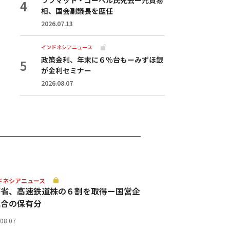
相、国会副議長を歴任
2026.07.13
インドネシアニュース
政策金利、年末に６％台もーみずほ銀
が金利セミナー
2026.08.07
ドネシアニュース
務省、高速鉄道株の６割を取得ー国営企
連合の保有分
.08.07