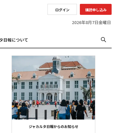
ログイン
購読申し込み
2026年8月7日金曜日
タ日報について
ジャカルタ日報からのお知らせ