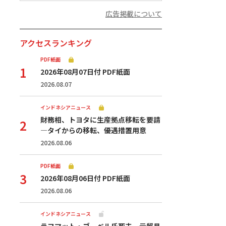
広告掲載について
アクセスランキング
PDF紙面
2026年08月07日付 PDF紙面
2026.08.07
インドネシアニュース
財務相、トヨタに生産拠点移転を要請
—タイからの移転、優遇措置用意
2026.08.06
PDF紙面
2026年08月06日付 PDF紙面
2026.08.06
インドネシアニュース
ラフマット・ゴーベル氏死去ー元貿易