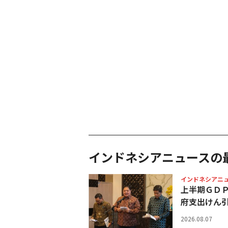
インドネシアニュースの
インドネシアニ
上半期ＧＤ
府支出けん
2026.08.07