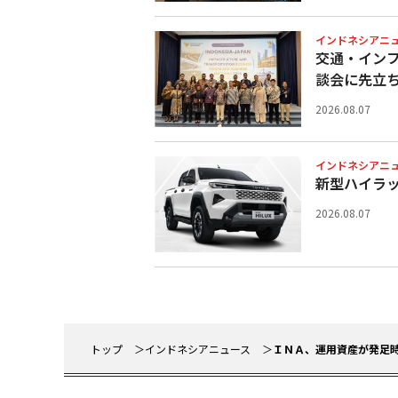
インドネシアニ
交通・イン
談会に先立
2026.08.07
インドネシアニ
新型ハイラ
2026.08.07
トップ
インドネシアニュース
ＩＮＡ、運用資産が発足