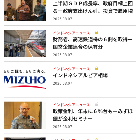
上半期ＧＤＰ成長率、政府目標上回
るー政府支出けん引、投資で雇用増
2026.08.07
インドネシアニュース
財務省、高速鉄道株の６割を取得ー
国営企業連合の保有分
2026.08.07
インドネシアニュース
インドネシアルピア相場
2026.08.07
インドネシアニュース
政策金利、年末に６％台もーみずほ
銀が金利セミナー
2026.08.07