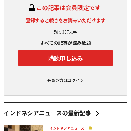
この記事は会員限定です
登録すると続きをお読みいただけます
残り337文字
すべての記事が読み放題
購読申し込み
会員の方はログイン
インドネシアニュースの最新記事
インドネシアニュース