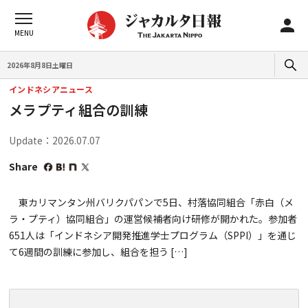
2026年8月8日土曜日
インドネシアニュース
メラプティ組合の訓練
Update：2026.07.07
Share
東カリマンタン州バリクパパンで5日、村落協同組合「赤白（メ
ラ・プティ）協同組合」の運営候補者向け研修が開かれた。参加者
651人は「インドネシア開発推進学士プログラム（SPPI）」を通じ
て6週間の訓練に参加し、組合を担う […]