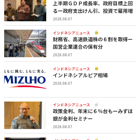
上半期ＧＤＰ成長率、政府目標上回
るー政府支出けん引、投資で雇用増
2026.08.07
インドネシアニュース
財務省、高速鉄道株の６割を取得ー
国営企業連合の保有分
2026.08.07
インドネシアニュース
インドネシアルピア相場
2026.08.07
インドネシアニュース
政策金利、年末に６％台もーみずほ
銀が金利セミナー
2026.08.07