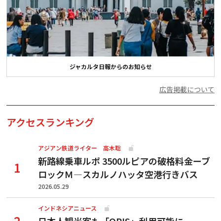
ジャカルタ日報からのお知らせ
広告掲載について
アクセスランキング
アジアン鉄道ライター 高木聡
新路線乗車ルポ 3500ルピアの破格料金ーブ
ロックＭ―スカルノハッタ空港行きバス
2026.05.29
インドネシアニュース
日本人観光客も「QRIS」利用可能に