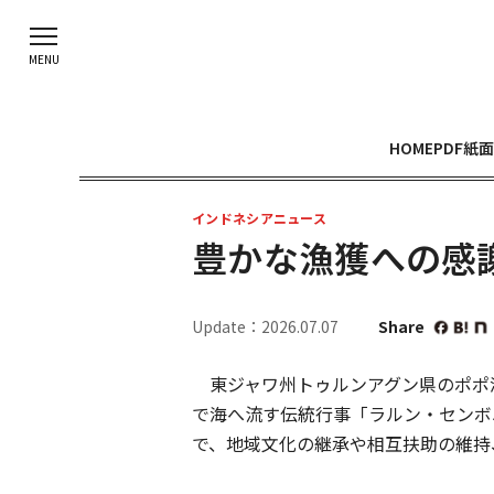
HOME
PDF紙面
インドネシアニュース
豊かな漁獲への感
Update：2026.07.07
Share
東ジャワ州トゥルンアグン県のポポ
で海へ流す伝統行事「ラルン・センボ
で、地域文化の継承や相互扶助の維持、