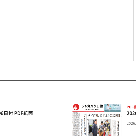
PDF
06日付 PDF紙面
20
2026