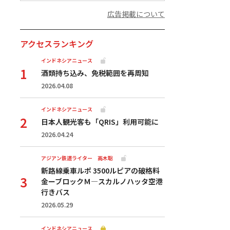
広告掲載について
アクセスランキング
インドネシアニュース
酒類持ち込み、免税範囲を再周知
2026.04.08
インドネシアニュース
日本人観光客も「QRIS」利用可能に
2026.04.24
アジアン鉄道ライター 高木聡
新路線乗車ルポ 3500ルピアの破格料
金ーブロックＭ―スカルノハッタ空港
行きバス
2026.05.29
インドネシアニュース