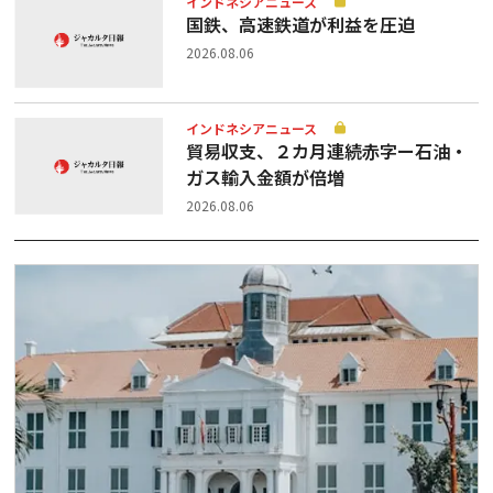
インドネシアニュース
国鉄、高速鉄道が利益を圧迫
2026.08.06
インドネシアニュース
貿易収支、２カ月連続赤字ー石油・
ガス輸入金額が倍増
2026.08.06