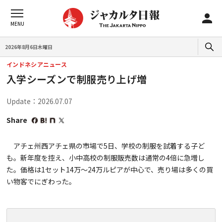
2026年8月6日木曜日
インドネシアニュース
入学シーズンで制服売り上げ増
Update：2026.07.07
Share
アチェ州西アチェ県の市場で5日、学校の制服を試着する子ど
も。新年度を控え、小中高校の制服販売数は通常の4倍に急増し
た。価格は1セット14万〜24万ルピアが中心で、売り場は多くの買
い物客でにぎわった。