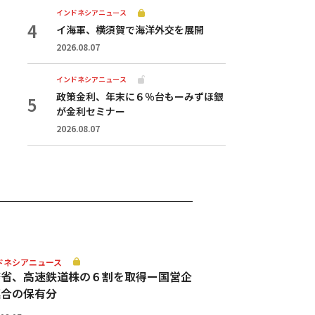
インドネシアニュース
イ海軍、横須賀で海洋外交を展開
2026.08.07
インドネシアニュース
政策金利、年末に６％台もーみずほ銀
が金利セミナー
2026.08.07
ドネシアニュース
務省、高速鉄道株の６割を取得ー国営企
連合の保有分