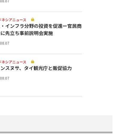
.08.07
ドネシアニュース
通・インフラ分野の投資を促進ー官民商
会に先立ち事前説明会実施
.08.07
ドネシアニュース
ランスヌサ、タイ観光庁と販促協力
.08.07