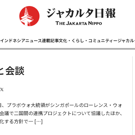
インドネシアニュース
連載記事
文化・くらし・コミュニティー
ジャカル
と会談
日、プラボウォ大統領がシンガポールのローレンス・ウォ
会議で二国間の連携プロジェクトについて協議したほか、
する方針で一 […]