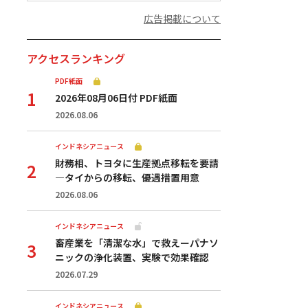
広告掲載について
アクセスランキング
PDF紙面
2026年08月06日付 PDF紙面
2026.08.06
インドネシアニュース
財務相、トヨタに生産拠点移転を要請
—タイからの移転、優遇措置用意
2026.08.06
インドネシアニュース
畜産業を「清潔な水」で救えーパナソ
ニックの浄化装置、実験で効果確認
2026.07.29
インドネシアニュース