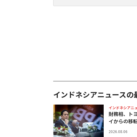
インドネシアニュースの
インドネシアニ
財務相、ト
イからの移
2026.08.06