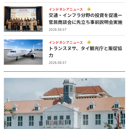
インドネシアニュース
交通・インフラ分野の投資を促進ー
官民商談会に先立ち事前説明会実施
2026.08.07
インドネシアニュース
トランスヌサ、タイ観光庁と販促協
力
2026.08.07