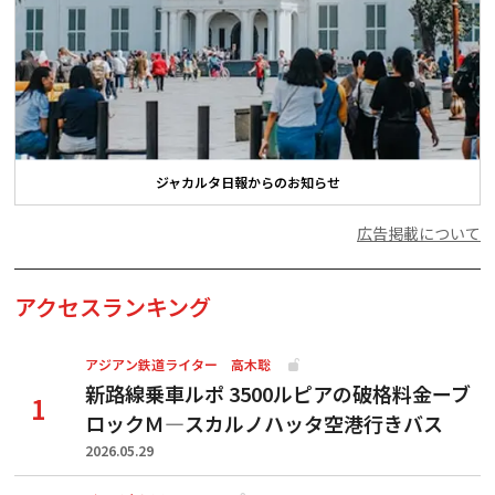
ジャカルタ日報からのお知らせ
広告掲載について
アクセスランキング
アジアン鉄道ライター 高木聡
新路線乗車ルポ 3500ルピアの破格料金ーブ
ロックＭ―スカルノハッタ空港行きバス
2026.05.29