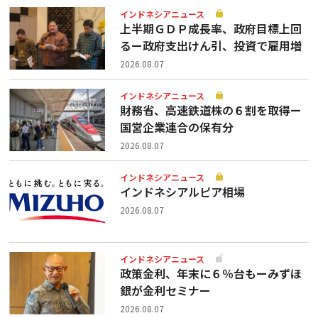
インドネシアニュース
上半期ＧＤＰ成長率、政府目標上回
るー政府支出けん引、投資で雇用増
2026.08.07
インドネシアニュース
財務省、高速鉄道株の６割を取得ー
国営企業連合の保有分
2026.08.07
インドネシアニュース
インドネシアルピア相場
2026.08.07
インドネシアニュース
政策金利、年末に６％台もーみずほ
銀が金利セミナー
2026.08.07