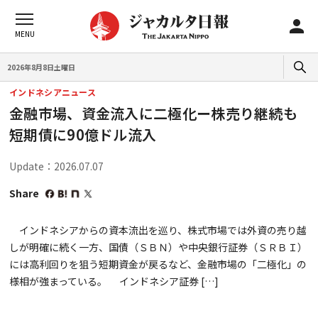
2026年8月8日土曜日
インドネシアニュース
金融市場、資金流入に二極化ー株売り継続も
短期債に90億ドル流入
Update：2026.07.07
Share
インドネシアからの資本流出を巡り、株式市場では外資の売り越
しが明確に続く一方、国債（ＳＢＮ）や中央銀行証券（ＳＲＢＩ）
には高利回りを狙う短期資金が戻るなど、金融市場の「二極化」の
様相が強まっている。 インドネシア証券 […]