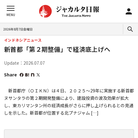
2026年8月7日金曜日
インドネシアニュース
新首都「第２期整備」で経済底上げへ
Update：2026.07.07
Share
新首都庁（ＯＩＫＮ）は４日、２０２５〜29年に実施する新首都
ヌサンタラの第２期開発整備により、建設投資の波及効果が拡大
し、東カリマンタン州の経済成長がさらに押し上げられるとの見通
しを示した。新首都が位置する北プナジャム […]