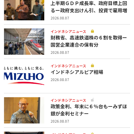
上半期ＧＤＰ成長率、政府目標上回
るー政府支出けん引、投資で雇用増
2026.08.07
インドネシアニュース
財務省、高速鉄道株の６割を取得ー
国営企業連合の保有分
2026.08.07
インドネシアニュース
インドネシアルピア相場
2026.08.07
インドネシアニュース
政策金利、年末に６％台もーみずほ
銀が金利セミナー
2026.08.07