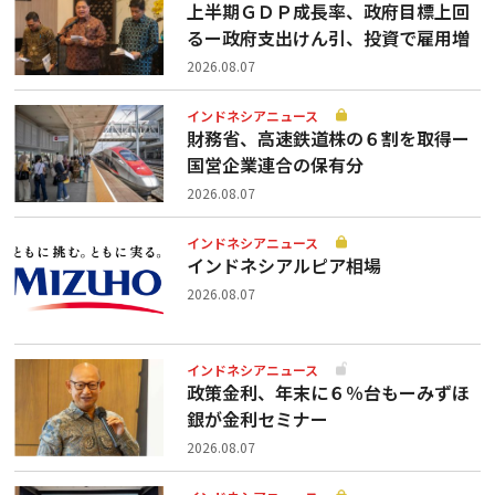
上半期ＧＤＰ成長率、政府目標上回
るー政府支出けん引、投資で雇用増
2026.08.07
インドネシアニュース
財務省、高速鉄道株の６割を取得ー
国営企業連合の保有分
2026.08.07
インドネシアニュース
インドネシアルピア相場
2026.08.07
インドネシアニュース
政策金利、年末に６％台もーみずほ
銀が金利セミナー
2026.08.07