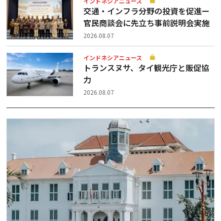
インドネシアニュース
交通・インフラ分野の投資を促進ー
官民商談会に先立ち事前説明会実施
2026.08.07
インドネシアニュース
トランスヌサ、タイ観光庁と販促協
力
2026.08.07