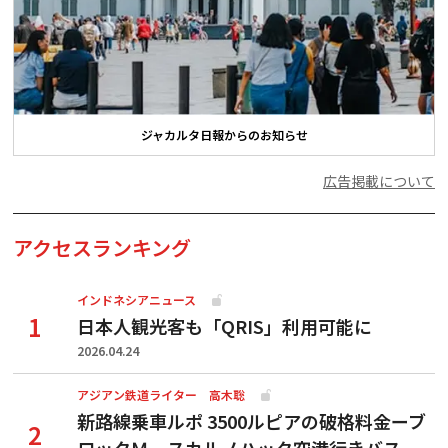
ジャカルタ日報からのお知らせ
広告掲載について
アクセスランキング
インドネシアニュース
日本人観光客も「QRIS」利用可能に
2026.04.24
アジアン鉄道ライター 高木聡
新路線乗車ルポ 3500ルピアの破格料金ーブ
ロックＭ―スカルノハッタ空港行きバス