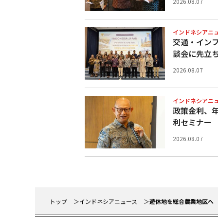
2026.08.07
インドネシアニ
交通・イン
談会に先立
2026.08.07
インドネシアニ
政策金利、
利セミナー
2026.08.07
トップ
インドネシアニュース
遊休地を総合農業地区へ