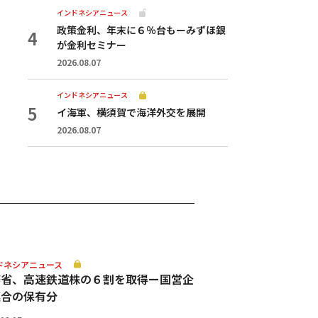
インドネシアニュース
政策金利、年末に６％台もーみずほ銀
が金利セミナー
2026.08.07
インドネシアニュース
イ海軍、横須賀で海洋外交を展開
2026.08.07
ドネシアニュース
務省、高速鉄道株の６割を取得ー国営企
連合の保有分