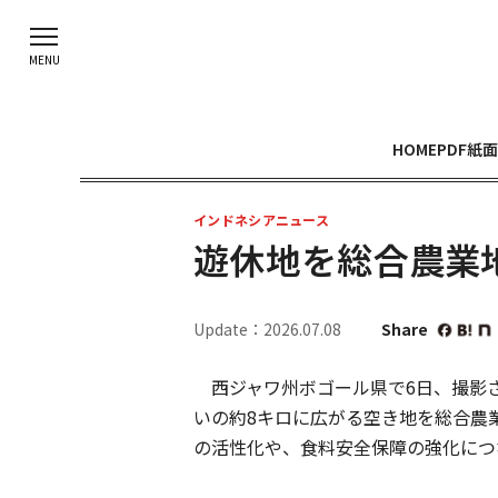
HOME
PDF紙面
インドネシアニュース
遊休地を総合農業
Update：2026.07.08
Share
西ジャワ州ボゴール県で6日、撮影
いの約8キロに広がる空き地を総合農
の活性化や、食料安全保障の強化につ