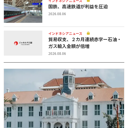
インドネシアニュース
国鉄、高速鉄道が利益を圧迫
2026.08.06
インドネシアニュース
貿易収支、２カ月連続赤字ー石油・
ガス輸入金額が倍増
2026.08.06