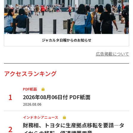
ジャカルタ日報からのお知らせ
広告掲載について
アクセスランキング
PDF紙面
2026年08月06日付 PDF紙面
2026.08.06
インドネシアニュース
財務相、トヨタに生産拠点移転を要請—タ
イからの移転、優遇措置用意