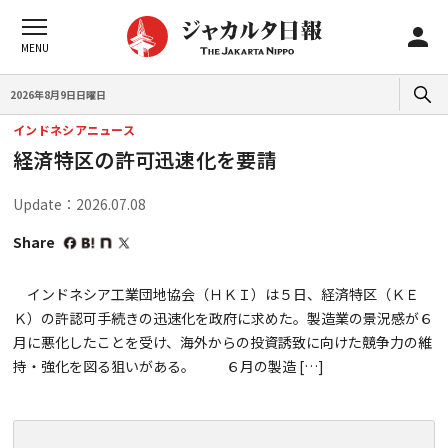
2026年8月9日日曜日
インドネシアニュース
経済特区の許可迅速化を要請
Update：2026.07.08
Share
インドネシア工業団地協会（ＨＫＩ）は５日、経済特区（ＫＥ
Ｋ）の許認可手続きの迅速化を政府に求めた。製造業の景況感が６
月に悪化したことを受け、海外からの投資誘致に向けた競争力の維
持・強化を図る狙いがある。 ６月の製造 […]