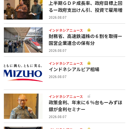
上半期ＧＤＰ成長率、政府目標上回
るー政府支出けん引、投資で雇用増
2026.08.07
インドネシアニュース
財務省、高速鉄道株の６割を取得ー
国営企業連合の保有分
2026.08.07
インドネシアニュース
インドネシアルピア相場
2026.08.07
インドネシアニュース
政策金利、年末に６％台もーみずほ
銀が金利セミナー
2026.08.07