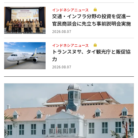
インドネシアニュース
交通・インフラ分野の投資を促進ー
官民商談会に先立ち事前説明会実施
2026.08.07
インドネシアニュース
トランスヌサ、タイ観光庁と販促協
力
2026.08.07