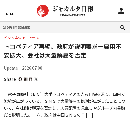
2026年8月8日土曜日
インドネシアニュース
トコペディア再編、政府が説明要求ー雇用不
安拡大、会社は大量解雇を否定
Update：2026.07.08
Share
電子商取引（ＥＣ）大手トコペディアの人員再編を巡り、国内で
波紋が広がっている。ＳＮＳで大量解雇の観測が広がったことにつ
いて、会社側は解雇を否定し、人員配置の見直しやグループ内異動
だと説明した。一方、政府は中国ＳＮＳのＴ […]