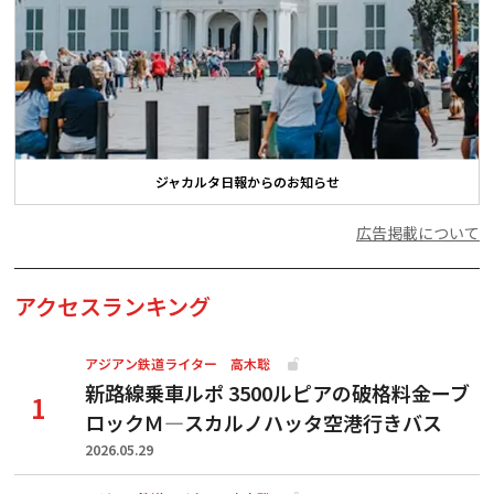
ジャカルタ日報からのお知らせ
広告掲載について
アクセスランキング
アジアン鉄道ライター 高木聡
新路線乗車ルポ 3500ルピアの破格料金ーブ
ロックＭ―スカルノハッタ空港行きバス
2026.05.29