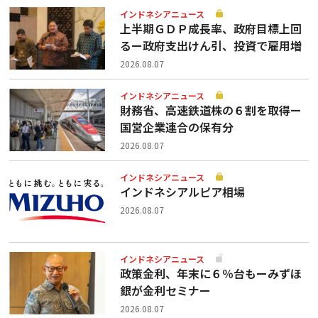
インドネシアニュース
上半期ＧＤＰ成長率、政府目標上回
るー政府支出けん引、投資で雇用増
2026.08.07
インドネシアニュース
財務省、高速鉄道株の６割を取得ー
国営企業連合の保有分
2026.08.07
インドネシアニュース
インドネシアルピア相場
2026.08.07
インドネシアニュース
政策金利、年末に６％台もーみずほ
銀が金利セミナー
2026.08.07