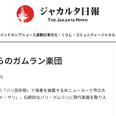
インドネシアニュース
連載記事
文化・くらし・コミュニティー
ジャカル
らのガムラン楽団
の「バリ芸術祭」で演奏を披露する米ニューヨーク市立大
ナ・サリ」。伝統的なバリ・ガムランに現代楽器を取り入