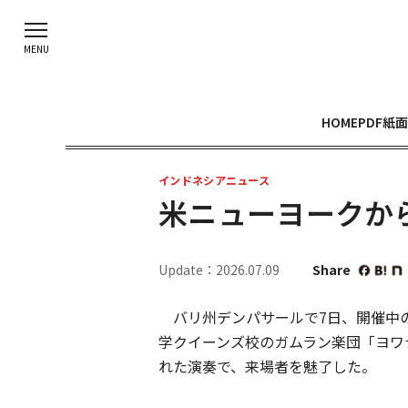
HOME
PDF紙面
インドネシアニュース
米ニューヨークか
Update：2026.07.09
Share
バリ州デンパサールで7日、開催中
学クイーンズ校のガムラン楽団「ヨワ
れた演奏で、来場者を魅了した。