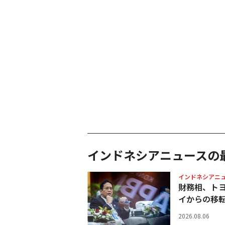
インドネシアニュースの
インドネシアニ
財務相、ト
イからの移
2026.08.06