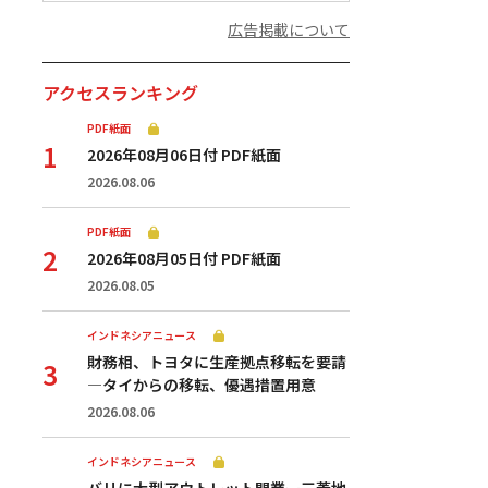
広告掲載について
アクセスランキング
PDF紙面
2026年08月06日付 PDF紙面
2026.08.06
PDF紙面
2026年08月05日付 PDF紙面
2026.08.05
インドネシアニュース
財務相、トヨタに生産拠点移転を要請
—タイからの移転、優遇措置用意
2026.08.06
インドネシアニュース
バリに大型アウトレット開業ー三菱地