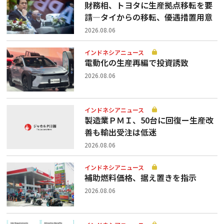
財務相、トヨタに生産拠点移転を要
請—タイからの移転、優遇措置用意
2026.08.06
インドネシアニュース
電動化の生産再編で投資誘致
2026.08.06
インドネシアニュース
製造業ＰＭＩ、50台に回復ー生産改
善も輸出受注は低迷
2026.08.06
インドネシアニュース
補助燃料価格、据え置きを指示
2026.08.06