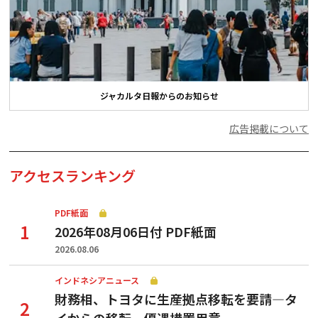
ジャカルタ日報からのお知らせ
広告掲載について
アクセスランキング
PDF紙面
2026年08月06日付 PDF紙面
2026.08.06
インドネシアニュース
財務相、トヨタに生産拠点移転を要請—タ
イからの移転、優遇措置用意