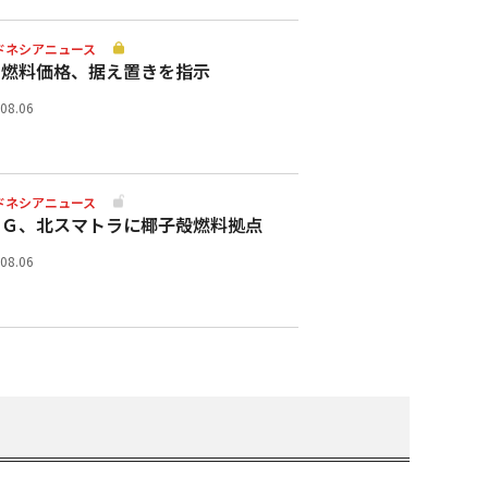
ドネシアニュース
助燃料価格、据え置きを指示
.08.06
ドネシアニュース
スＧ、北スマトラに椰子殻燃料拠点
.08.06