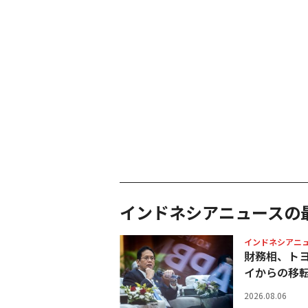
インドネシアニュースの
インドネシアニ
財務相、ト
イからの移
2026.08.06