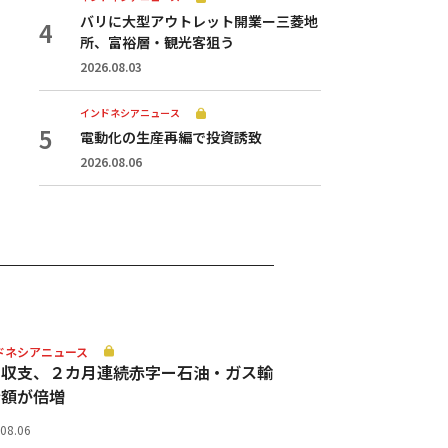
バリに大型アウトレット開業ー三菱地
所、富裕層・観光客狙う
2026.08.03
インドネシアニュース
電動化の生産再編で投資誘致
2026.08.06
ドネシアニュース
易収支、２カ月連続赤字ー石油・ガス輸
金額が倍増
.08.06