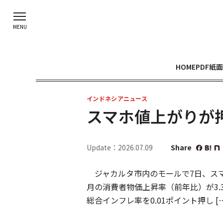
HOME
PDF紙面
インドネシアニュース
スマホ値上がりが
Update：2026.07.09
Share
ジャカルタ市内のモールで7日、スマ
月の消費者物価上昇率（前年比）が3.
総合インフレ率を0.01ポイント押し […