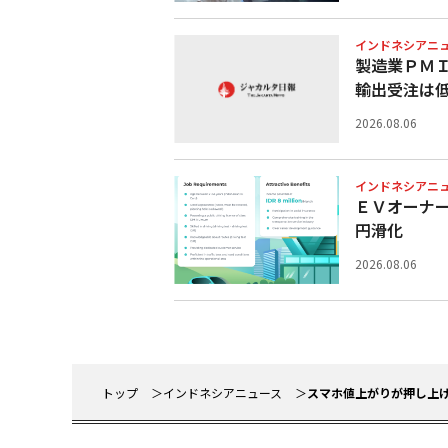
インドネシアニ
製造業ＰＭＩ
輸出受注は
2026.08.06
インドネシアニ
ＥＶオーナ
円滑化
2026.08.06
トップ
インドネシアニュース
スマホ値上がりが押し上