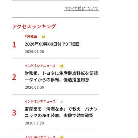
広告掲載について
アクセスランキング
PDF紙面
2026年08月06日付 PDF紙面
2026.08.06
インドネシアニュース
財務相、トヨタに生産拠点移転を要請
—タイからの移転、優遇措置用意
2026.08.06
インドネシアニュース
畜産業を「清潔な水」で救えーパナソ
ニックの浄化装置、実験で効果確認
2026.07.29
インドネシアニュース