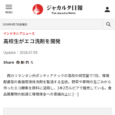
2026年8月7日金曜日
インドネシアニュース
高校生がエコ洗剤を開発
Update：2026.07.09
Share
西カリマンタン州ポンティアナックの高校の研究室で7日、環境
配慮型の食器用液体洗剤を製造する生徒。野菜や果物の生ごみから
作ったエコ酵素を原料に活用し、1本2万ルピアで販売している。食
品廃棄物の削減と環境保全への意識向上に […]