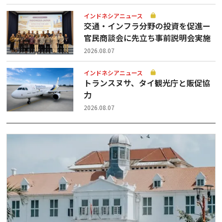
インドネシアニュース
交通・インフラ分野の投資を促進ー
官民商談会に先立ち事前説明会実施
2026.08.07
インドネシアニュース
トランスヌサ、タイ観光庁と販促協
力
2026.08.07