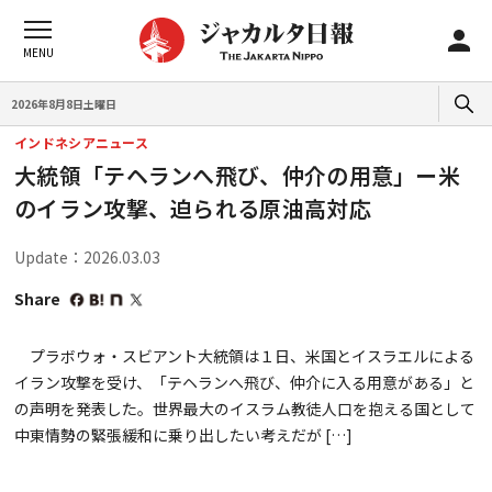
2026年8月8日土曜日
インドネシアニュース
大統領「テヘランへ飛び、仲介の用意」ー米
のイラン攻撃、迫られる原油高対応
Update：2026.03.03
Share
プラボウォ・スビアント大統領は１日、米国とイスラエルによる
イラン攻撃を受け、「テヘランへ飛び、仲介に入る用意がある」と
の声明を発表した。世界最大のイスラム教徒人口を抱える国として
中東情勢の緊張緩和に乗り出したい考えだが […]