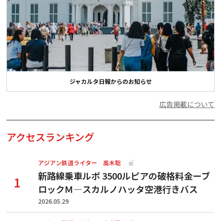
ジャカルタ日報からのお知らせ
広告掲載について
アクセスランキング
アジアン鉄道ライター 高木聡
新路線乗車ルポ 3500ルピアの破格料金ーブ
ロックＭ―スカルノハッタ空港行きバス
2026.05.29