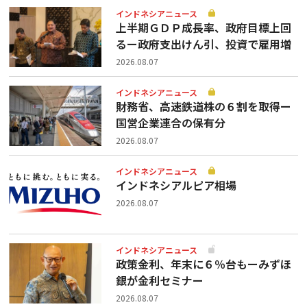
インドネシアニュース
上半期ＧＤＰ成長率、政府目標上回
るー政府支出けん引、投資で雇用増
2026.08.07
インドネシアニュース
財務省、高速鉄道株の６割を取得ー
国営企業連合の保有分
2026.08.07
インドネシアニュース
インドネシアルピア相場
2026.08.07
インドネシアニュース
政策金利、年末に６％台もーみずほ
銀が金利セミナー
2026.08.07