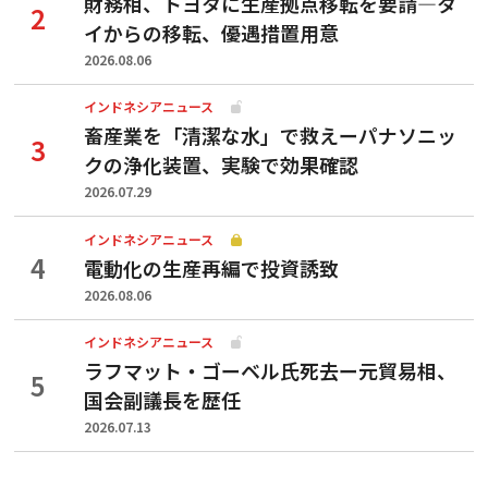
財務相、トヨタに生産拠点移転を要請—タ
イからの移転、優遇措置用意
2026.08.06
インドネシアニュース
畜産業を「清潔な水」で救えーパナソニッ
クの浄化装置、実験で効果確認
2026.07.29
インドネシアニュース
電動化の生産再編で投資誘致
2026.08.06
インドネシアニュース
ラフマット・ゴーベル氏死去ー元貿易相、
国会副議長を歴任
2026.07.13