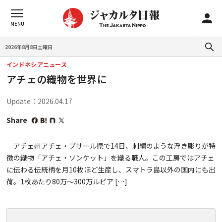
2026年8月8日土曜日
インドネシアニュース
アチェの織物を世界に
Update：2026.04.17
Share
アチェ州アチェ・ブサール県で14日、刺繍のような浮き彫りが特
徴の織物「アチェ・ソンケット」を織る職人。この工房ではアチェ
に伝わる伝統柄を月10枚ほど生産し、スマトラ島以外の国内にも出
荷。1枚あたり80万～300万ルピア […]