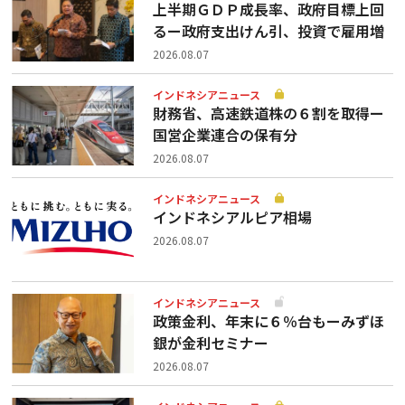
上半期ＧＤＰ成長率、政府目標上回
るー政府支出けん引、投資で雇用増
2026.08.07
インドネシアニュース
財務省、高速鉄道株の６割を取得ー
国営企業連合の保有分
2026.08.07
インドネシアニュース
インドネシアルピア相場
2026.08.07
インドネシアニュース
政策金利、年末に６％台もーみずほ
銀が金利セミナー
2026.08.07