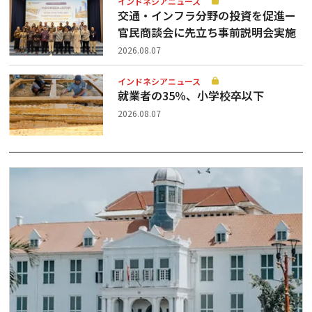
インドネシアニュース
交通・インフラ分野の投資を促進ー
官民商談会に先立ち事前説明会実施
2026.08.07
インドネシアニュース
就業者の35％、小学校卒以下
2026.08.07