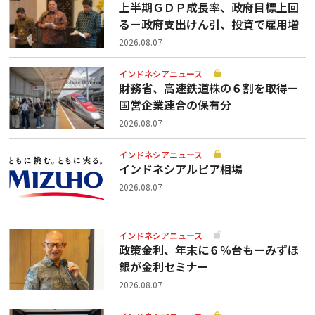
上半期ＧＤＰ成長率、政府目標上回
るー政府支出けん引、投資で雇用増
2026.08.07
インドネシアニュース
財務省、高速鉄道株の６割を取得ー
国営企業連合の保有分
2026.08.07
インドネシアニュース
インドネシアルピア相場
2026.08.07
インドネシアニュース
政策金利、年末に６％台もーみずほ
銀が金利セミナー
2026.08.07