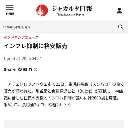
2026年8月9日日曜日
インドネシアニュース
インフレ抑制に格安販売
Update：2026.04.24
Share
アチェ州ロクスマウェ市で21日、生活必需品（スンバコ）の格安
販売が行われた。州当局と食糧調達公社（Bulog）が連携し、物価
高に苦しむ住民の支援とインフレ抑制が狙いに計2000袋を用意。
米5キロ、食用油2キロ、砂糖2キ […]