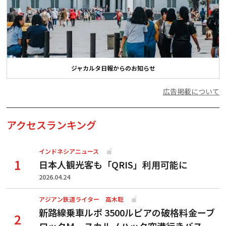
ジャカルタ日報からのお知らせ
広告掲載について
アクセスランキング
インドネシアニュース
日本人観光客も「QRIS」利用可能に
2026.04.24
アジアン鉄道ライター 高木聡
新路線乗車ルポ 3500ルピアの破格料金ーブ
ロックＭ―スカルノハッタ空港行きバス