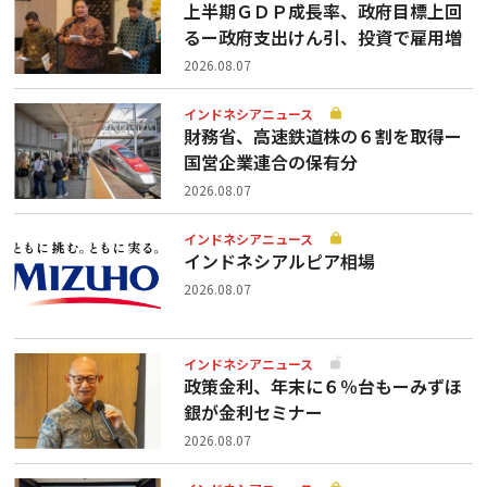
上半期ＧＤＰ成長率、政府目標上回
るー政府支出けん引、投資で雇用増
2026.08.07
インドネシアニュース
財務省、高速鉄道株の６割を取得ー
国営企業連合の保有分
2026.08.07
インドネシアニュース
インドネシアルピア相場
2026.08.07
インドネシアニュース
政策金利、年末に６％台もーみずほ
銀が金利セミナー
2026.08.07