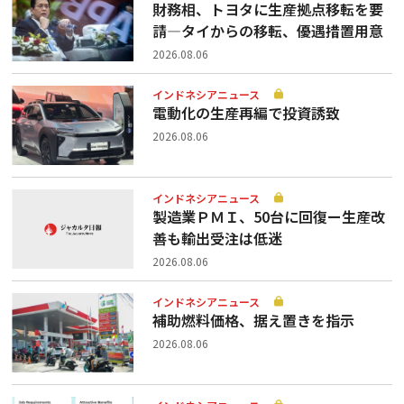
財務相、トヨタに生産拠点移転を要
請—タイからの移転、優遇措置用意
2026.08.06
インドネシアニュース
電動化の生産再編で投資誘致
2026.08.06
インドネシアニュース
製造業ＰＭＩ、50台に回復ー生産改
善も輸出受注は低迷
2026.08.06
インドネシアニュース
補助燃料価格、据え置きを指示
2026.08.06