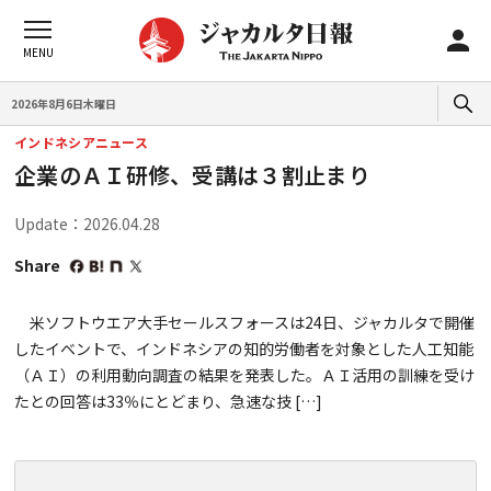
2026年8月6日木曜日
インドネシアニュース
企業のＡＩ研修、受講は３割止まり
Update：2026.04.28
Share
米ソフトウエア大手セールスフォースは24日、ジャカルタで開催
したイベントで、インドネシアの知的労働者を対象とした人工知能
（ＡＩ）の利用動向調査の結果を発表した。ＡＩ活用の訓練を受け
たとの回答は33％にとどまり、急速な技 […]