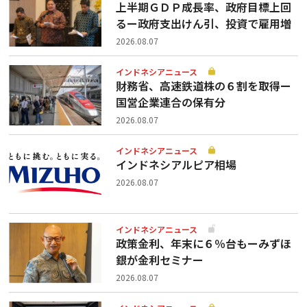
上半期ＧＤＰ成長率、政府目標上回
るー政府支出けん引、投資で雇用増
2026.08.07
インドネシアニュース
財務省、高速鉄道株の６割を取得ー
国営企業連合の保有分
2026.08.07
インドネシアニュース
インドネシアルピア相場
2026.08.07
インドネシアニュース
政策金利、年末に６％台もーみずほ
銀が金利セミナー
2026.08.07