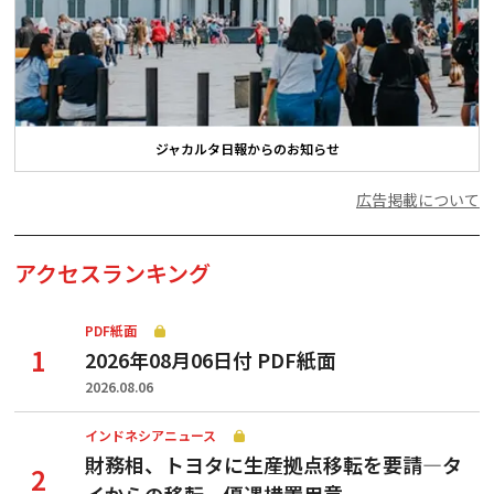
ジャカルタ日報からのお知らせ
広告掲載について
アクセスランキング
PDF紙面
2026年08月06日付 PDF紙面
2026.08.06
インドネシアニュース
財務相、トヨタに生産拠点移転を要請—タ
イからの移転、優遇措置用意