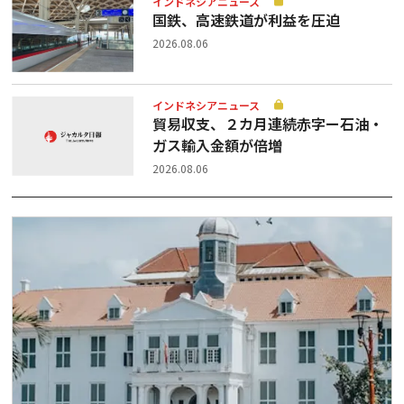
インドネシアニュース
国鉄、高速鉄道が利益を圧迫
2026.08.06
インドネシアニュース
貿易収支、２カ月連続赤字ー石油・
ガス輸入金額が倍増
2026.08.06