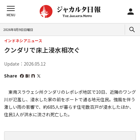
2026年8月9日日曜日
インドネシアニュース
クンダリで床上浸水相次ぐ
Update：2026.05.12
Share
東南スラウェシ州クンダリのレポレポ地区で10日、近隣のワング
川が氾濫し、浸水した家の前をボートで通る地元住民。強風を伴う
激しい雨の影響で、約685人が暮らす住宅数百戸が浸水したほか、
住民1人が洪水に流され死亡した。