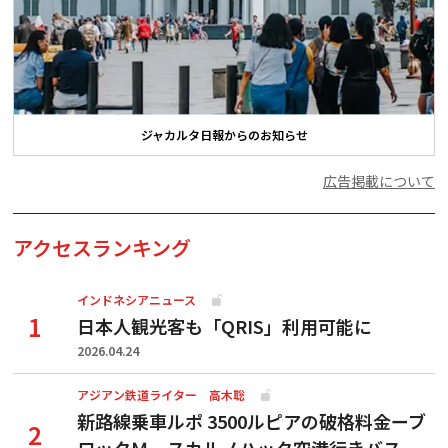
ジャカルタ日報からのお知らせ
広告掲載について
アクセスランキング
インドネシアニュース
日本人観光客も「QRIS」利用可能に
2026.04.24
アジアン鉄道ライター 高木聡
新路線乗車ルポ 3500ルピアの破格料金ーブ
ロックＭ―スカルノハッタ空港行きバス