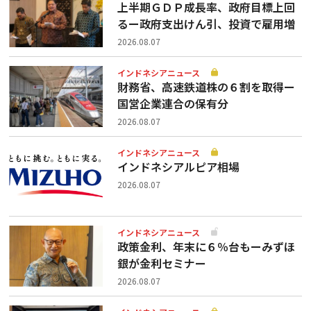
上半期ＧＤＰ成長率、政府目標上回
るー政府支出けん引、投資で雇用増
2026.08.07
インドネシアニュース
財務省、高速鉄道株の６割を取得ー
国営企業連合の保有分
2026.08.07
インドネシアニュース
インドネシアルピア相場
2026.08.07
インドネシアニュース
政策金利、年末に６％台もーみずほ
銀が金利セミナー
2026.08.07