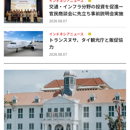
インドネシアニュース
交通・インフラ分野の投資を促進ー
官民商談会に先立ち事前説明会実施
2026.08.07
インドネシアニュース
トランスヌサ、タイ観光庁と販促協
力
2026.08.07