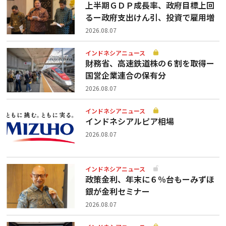
上半期ＧＤＰ成長率、政府目標上回
るー政府支出けん引、投資で雇用増
2026.08.07
インドネシアニュース
財務省、高速鉄道株の６割を取得ー
国営企業連合の保有分
2026.08.07
インドネシアニュース
インドネシアルピア相場
2026.08.07
インドネシアニュース
政策金利、年末に６％台もーみずほ
銀が金利セミナー
2026.08.07