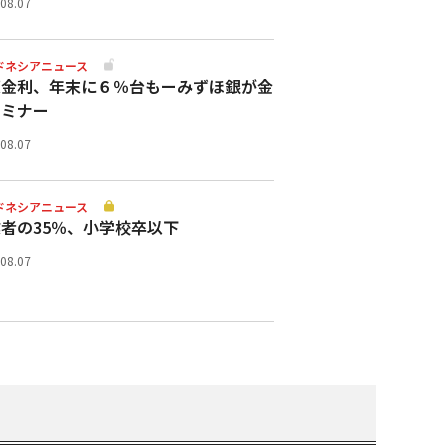
.08.07
ドネシアニュース
策金利、年末に６％台もーみずほ銀が金
セミナー
.08.07
ドネシアニュース
者の35％、小学校卒以下
.08.07