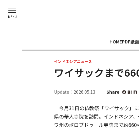
HOME
PDF紙面
インドネシアニュース
ワイサックまで66
Update：2026.05.13
Share
今月31日の仏教祭「ワイサック」に
県の華人寺院を訪問。インドネシア、
ワ州のボロブドゥール寺院まで約660キ