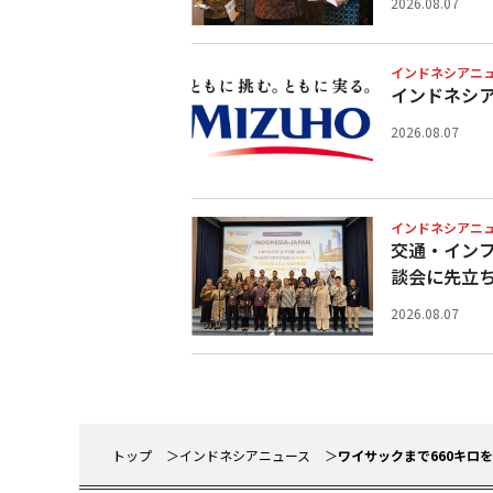
2026.08.07
インドネシアニ
インドネシ
2026.08.07
インドネシアニ
交通・イン
談会に先立
2026.08.07
トップ
インドネシアニュース
ワイサックまで660キロ