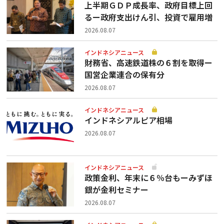
上半期ＧＤＰ成長率、政府目標上回
るー政府支出けん引、投資で雇用増
2026.08.07
インドネシアニュース
財務省、高速鉄道株の６割を取得ー
国営企業連合の保有分
2026.08.07
インドネシアニュース
インドネシアルピア相場
2026.08.07
インドネシアニュース
政策金利、年末に６％台もーみずほ
銀が金利セミナー
2026.08.07