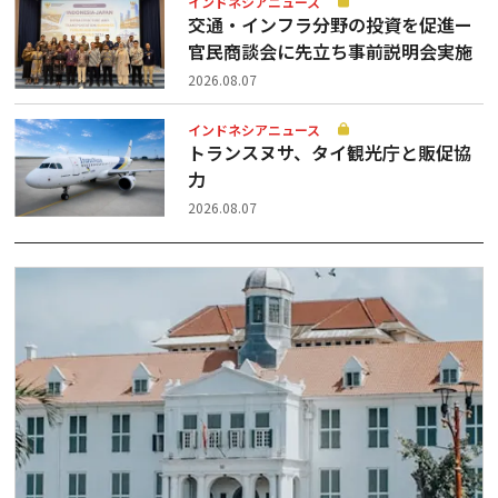
インドネシアニュース
交通・インフラ分野の投資を促進ー
官民商談会に先立ち事前説明会実施
2026.08.07
インドネシアニュース
トランスヌサ、タイ観光庁と販促協
力
2026.08.07