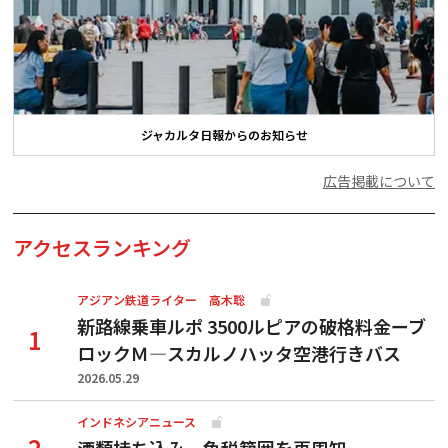
ジャカルタ日報からのお知らせ
広告掲載について
アクセスランキング
アジアン鉄道ライター 高木聡
新路線乗車ルポ 3500ルピアの破格料金ーブ
ロックＭ―スカルノハッタ空港行きバス
2026.05.29
インドネシアニュース
酒類持ち込み、免税範囲を再周知