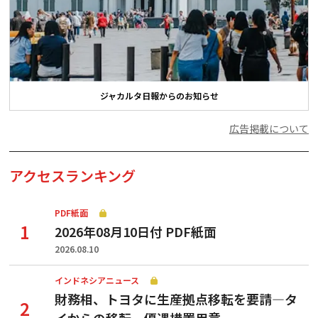
ジャカルタ日報からのお知らせ
広告掲載について
アクセスランキング
PDF紙面
2026年08月10日付 PDF紙面
2026.08.10
インドネシアニュース
財務相、トヨタに生産拠点移転を要請—タ
イからの移転、優遇措置用意