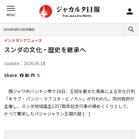
2026年8月10日月曜日
インドネシアニュース
スンダの文化・歴史を継承へ
Update：2026.05.18
Share
西ジャワ州バンドン市で16日、王冠を載せた馬車による文化行列
「キラブ・パンジ・マフコタ・ビノカシ」が行われた。同州政府が
主催し、スンダ地域誕生1357周年記念行事の締めくくりとして、
かつて繁栄したパジャジャラン王国の歴 […]