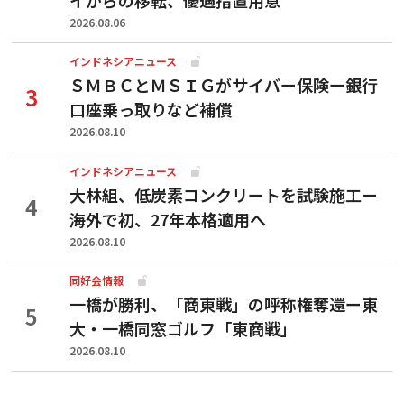
2026.08.06
インドネシアニュース
ＳＭＢＣとＭＳＩＧがサイバー保険ー銀行
口座乗っ取りなど補償
2026.08.10
インドネシアニュース
大林組、低炭素コンクリートを試験施工ー
海外で初、27年本格適用へ
2026.08.10
同好会情報
一橋が勝利、「商東戦」の呼称権奪還ー東
大・一橋同窓ゴルフ「東商戦」
2026.08.10