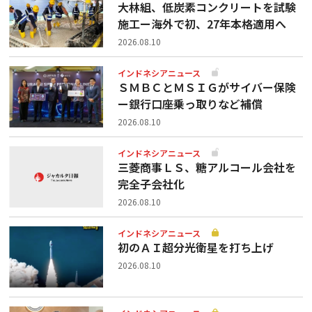
大林組、低炭素コンクリートを試験
施工ー海外で初、27年本格適用へ
2026.08.10
インドネシアニュース
ＳＭＢＣとＭＳＩＧがサイバー保険
ー銀行口座乗っ取りなど補償
2026.08.10
インドネシアニュース
三菱商事ＬＳ、糖アルコール会社を
完全子会社化
2026.08.10
インドネシアニュース
初のＡＩ超分光衛星を打ち上げ
2026.08.10