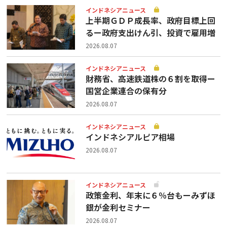
インドネシアニュース
上半期ＧＤＰ成長率、政府目標上回
るー政府支出けん引、投資で雇用増
2026.08.07
インドネシアニュース
財務省、高速鉄道株の６割を取得ー
国営企業連合の保有分
2026.08.07
インドネシアニュース
インドネシアルピア相場
2026.08.07
インドネシアニュース
政策金利、年末に６％台もーみずほ
銀が金利セミナー
2026.08.07