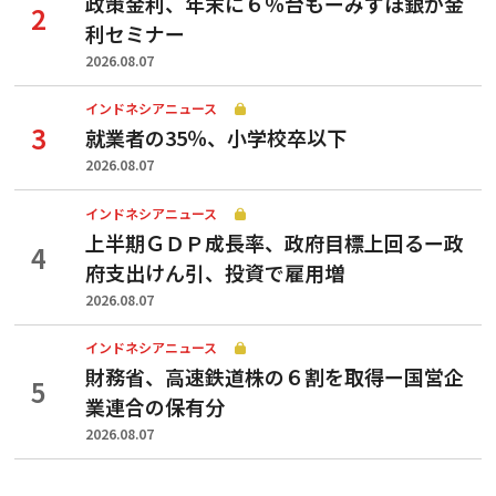
政策金利、年末に６％台もーみずほ銀が金
利セミナー
2026.08.07
インドネシアニュース
就業者の35％、小学校卒以下
2026.08.07
インドネシアニュース
上半期ＧＤＰ成長率、政府目標上回るー政
府支出けん引、投資で雇用増
2026.08.07
インドネシアニュース
財務省、高速鉄道株の６割を取得ー国営企
業連合の保有分
2026.08.07