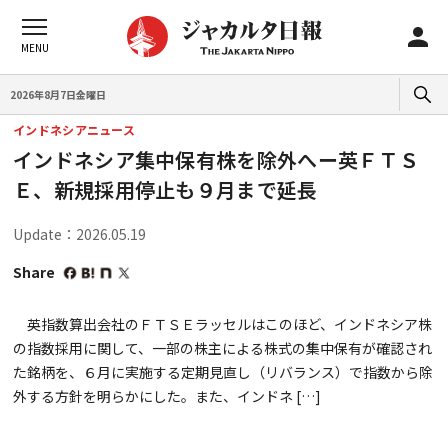
2026年8月7日金曜日
インドネシアニュース
インドネシア集中保有株を除外へー英ＦＴＳ
Ｅ、新規採用停止も９月まで延長
Update：2026.05.19
Share
英指数算出会社のＦＴＳＥラッセルはこのほど、インドネシア株
の指数採用に関して、一部の株主による株式の集中保有が確認され
た銘柄を、６月に実施する定期見直し（リバランス）で指数から除
外する方針を明らかにした。また、インドネ […]