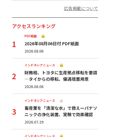
広告掲載について
アクセスランキング
PDF紙面
2026年08月06日付 PDF紙面
2026.08.06
インドネシアニュース
財務相、トヨタに生産拠点移転を要請
—タイからの移転、優遇措置用意
2026.08.06
インドネシアニュース
畜産業を「清潔な水」で救えーパナソ
ニックの浄化装置、実験で効果確認
2026.07.29
インドネシアニュース