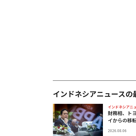
インドネシアニュースの
インドネシアニ
財務相、ト
イからの移
2026.08.06