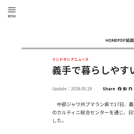
HOME
PDF紙面
インドネシアニュース
義手で暮らしやす
Update：2026.05.19
Share
中部ジャワ州プマラン県で17日、義
のカルティニ総合センターを通じ、日
した。