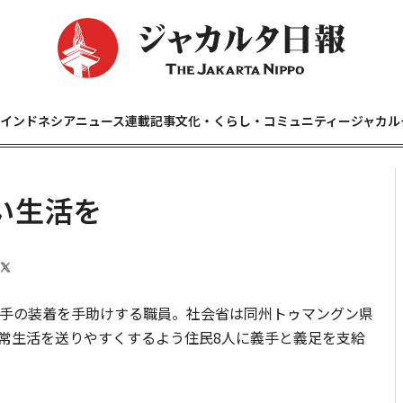
インドネシアニュース
連載記事
文化・くらし・コミュニティー
ジャカル
い生活を
手の装着を手助けする職員。社会省は同州トゥマングン県
常生活を送りやすくするよう住民8人に義手と義足を支給