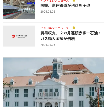
インドネシアニュース
国鉄、高速鉄道が利益を圧迫
2026.08.06
インドネシアニュース
貿易収支、２カ月連続赤字ー石油・
ガス輸入金額が倍増
2026.08.06