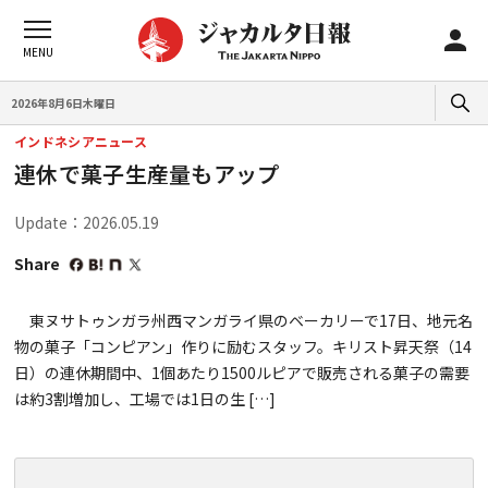
2026年8月6日木曜日
インドネシアニュース
連休で菓子生産量もアップ
Update：2026.05.19
Share
東ヌサトゥンガラ州西マンガライ県のベーカリーで17日、地元名
物の菓子「コンピアン」作りに励むスタッフ。キリスト昇天祭（14
日）の連休期間中、1個あたり1500ルピアで販売される菓子の需要
は約3割増加し、工場では1日の生 […]