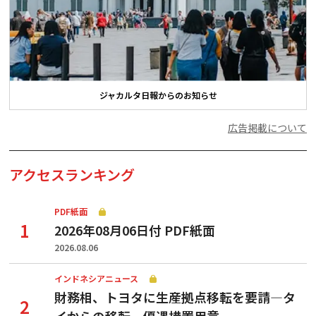
ジャカルタ日報からのお知らせ
広告掲載について
アクセスランキング
PDF紙面
2026年08月06日付 PDF紙面
2026.08.06
インドネシアニュース
財務相、トヨタに生産拠点移転を要請—タ
イからの移転、優遇措置用意