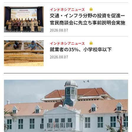
インドネシアニュース
交通・インフラ分野の投資を促進ー
官民商談会に先立ち事前説明会実施
2026.08.07
インドネシアニュース
就業者の35％、小学校卒以下
2026.08.07