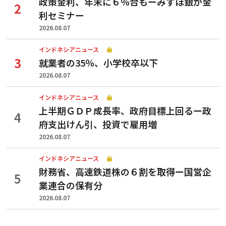
政策金利、年末に６％台もーみずほ銀が金
利セミナー
2026.08.07
インドネシアニュース
就業者の35％、小学校卒以下
2026.08.07
インドネシアニュース
上半期ＧＤＰ成長率、政府目標上回るー政
府支出けん引、投資で雇用増
2026.08.07
インドネシアニュース
財務省、高速鉄道株の６割を取得ー国営企
業連合の保有分
2026.08.07