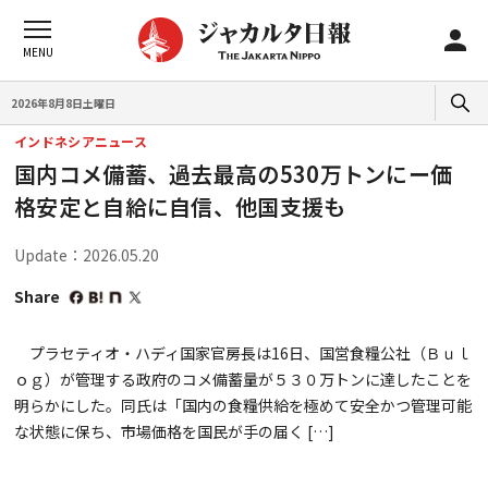
2026年8月8日土曜日
インドネシアニュース
国内コメ備蓄、過去最高の530万トンにー価
格安定と自給に自信、他国支援も
Update：2026.05.20
Share
プラセティオ・ハディ国家官房長は16日、国営食糧公社（Ｂｕｌ
ｏｇ）が管理する政府のコメ備蓄量が５３０万トンに達したことを
明らかにした。同氏は「国内の食糧供給を極めて安全かつ管理可能
な状態に保ち、市場価格を国民が手の届く […]