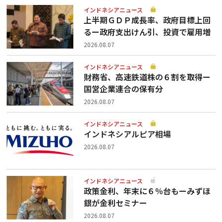
インドネシアニュース
上半期ＧＤＰ成長率、政府目標上回
るー政府支出けん引、投資で雇用増
2026.08.07
インドネシアニュース
財務省、高速鉄道株の６割を取得ー
国営企業連合の保有分
2026.08.07
インドネシアニュース
インドネシアルピア相場
2026.08.07
インドネシアニュース
政策金利、年末に６％台もーみずほ
銀が金利セミナー
2026.08.07