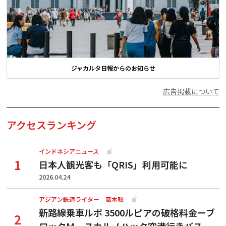
ジャカルタ日報からのお知らせ
広告掲載について
アクセスランキング
インドネシアニュース
日本人観光客も「QRIS」利用可能に
2026.04.24
アジアン鉄道ライター 高木聡
新路線乗車ルポ 3500ルピアの破格料金ーブ
ロックＭ―スカルノハッタ空港行きバス