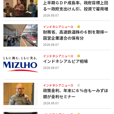
上半期ＧＤＰ成長率、政府目標上回
るー政府支出けん引、投資で雇用増
2026.08.07
インドネシアニュース
財務省、高速鉄道株の６割を取得ー
国営企業連合の保有分
2026.08.07
インドネシアニュース
インドネシアルピア相場
2026.08.07
インドネシアニュース
政策金利、年末に６％台もーみずほ
銀が金利セミナー
2026.08.07