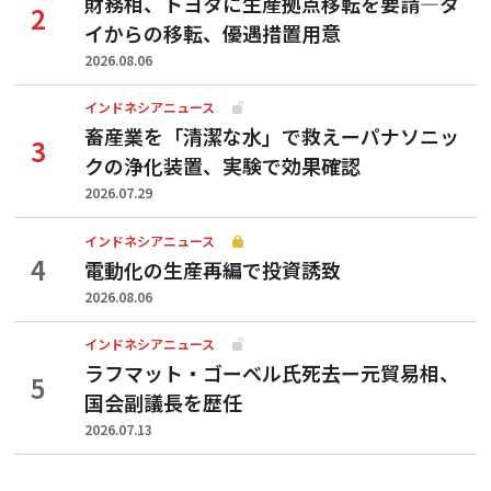
財務相、トヨタに生産拠点移転を要請—タ
イからの移転、優遇措置用意
2026.08.06
インドネシアニュース
畜産業を「清潔な水」で救えーパナソニッ
クの浄化装置、実験で効果確認
2026.07.29
インドネシアニュース
電動化の生産再編で投資誘致
2026.08.06
インドネシアニュース
ラフマット・ゴーベル氏死去ー元貿易相、
国会副議長を歴任
2026.07.13