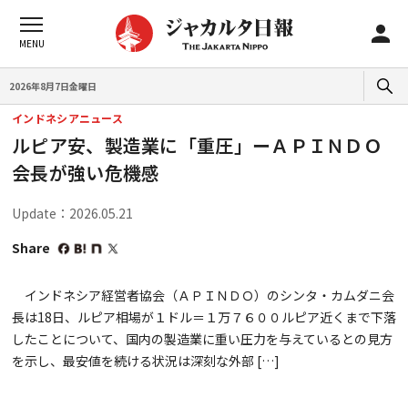
2026年8月7日金曜日
インドネシアニュース
ルピア安、製造業に「重圧」ーＡＰＩＮＤＯ
会長が強い危機感
Update：2026.05.21
Share
インドネシア経営者協会（ＡＰＩＮＤＯ）のシンタ・カムダニ会
長は18日、ルピア相場が１ドル＝１万７６００ルピア近くまで下落
したことについて、国内の製造業に重い圧力を与えているとの見方
を示し、最安値を続ける状況は深刻な外部 […]