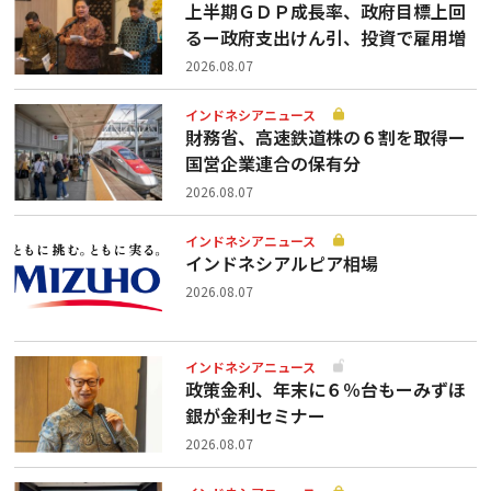
上半期ＧＤＰ成長率、政府目標上回
るー政府支出けん引、投資で雇用増
2026.08.07
インドネシアニュース
財務省、高速鉄道株の６割を取得ー
国営企業連合の保有分
2026.08.07
インドネシアニュース
インドネシアルピア相場
2026.08.07
インドネシアニュース
政策金利、年末に６％台もーみずほ
銀が金利セミナー
2026.08.07