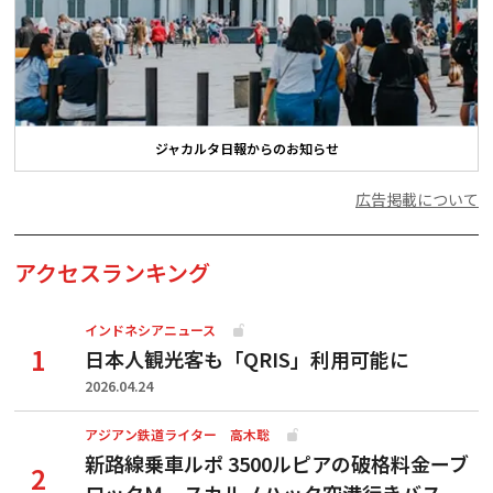
ジャカルタ日報からのお知らせ
広告掲載について
アクセスランキング
インドネシアニュース
日本人観光客も「QRIS」利用可能に
2026.04.24
アジアン鉄道ライター 高木聡
新路線乗車ルポ 3500ルピアの破格料金ーブ
ロックＭ―スカルノハッタ空港行きバス