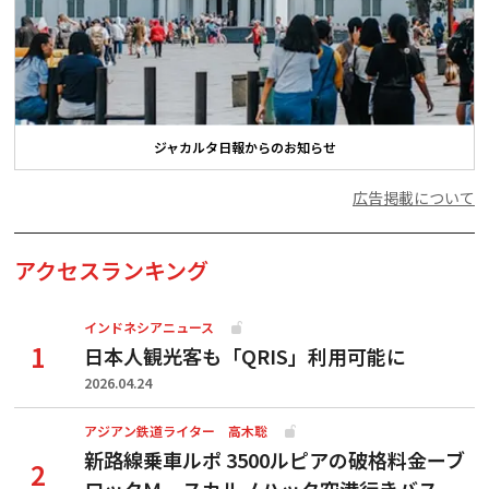
ジャカルタ日報からのお知らせ
広告掲載について
アクセスランキング
インドネシアニュース
日本人観光客も「QRIS」利用可能に
2026.04.24
アジアン鉄道ライター 高木聡
新路線乗車ルポ 3500ルピアの破格料金ーブ
ロックＭ―スカルノハッタ空港行きバス