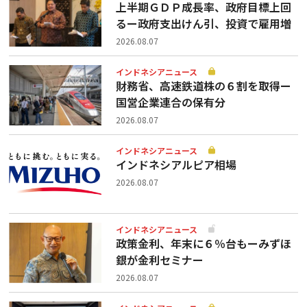
上半期ＧＤＰ成長率、政府目標上回
るー政府支出けん引、投資で雇用増
2026.08.07
インドネシアニュース
財務省、高速鉄道株の６割を取得ー
国営企業連合の保有分
2026.08.07
インドネシアニュース
インドネシアルピア相場
2026.08.07
インドネシアニュース
政策金利、年末に６％台もーみずほ
銀が金利セミナー
2026.08.07