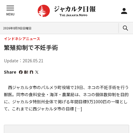
2026年8月9日日曜日
インドネシアニュース
繁殖抑制で不妊手術
Update：2026.05.21
Share
西ジャカルタ市のパルメラ町役場で19日、ネコの不妊手術を行う
獣医。同市の食料安全・海洋・農業局は、ネコの個体数抑制を目的
に、ジャカルタ特別州全体で掲げる年間目標9万1000匹の一環とし
て、これまでに西ジャカルタ市の目標 […]