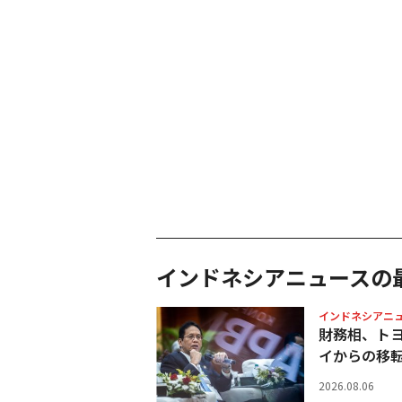
インドネシアニュースの
インドネシアニ
財務相、ト
イからの移
2026.08.06