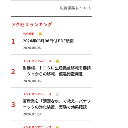
広告掲載について
アクセスランキング
PDF紙面
2026年08月06日付 PDF紙面
2026.08.06
インドネシアニュース
財務相、トヨタに生産拠点移転を要請
—タイからの移転、優遇措置用意
2026.08.06
インドネシアニュース
畜産業を「清潔な水」で救えーパナソ
ニックの浄化装置、実験で効果確認
2026.07.29
インドネシアニュース