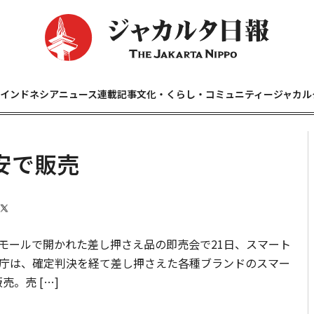
インドネシアニュース
連載記事
文化・くらし・コミュニティー
ジャカル
安で販売
ールで開かれた差し押さえ品の即売会で21日、スマート
庁は、確定判決を経て差し押さえた各種ブランドのスマー
売。売 […]