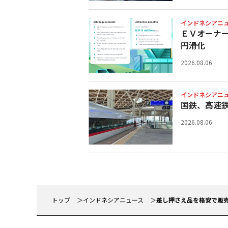
インドネシアニ
ＥＶオーナ
円滑化
2026.08.06
インドネシアニ
国鉄、高速
2026.08.06
トップ
インドネシアニュース
差し押さえ品を格安で販