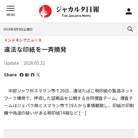
2026年8月8日土曜日
インドネシアニュース
違法な印紙を一斉摘発
Update：2026.05.22
Share
中部ジャワ州スマラン市で20日、違法たばこ税印紙の製造ネット
ワーク摘発で、押収した証拠品を公開する合同捜査チーム。捜査チ
ームはジェパラ県とスマラン市で19人から事情聴取し、印紙の印刷
機や偽造の疑いがある税印紙74箱など […]