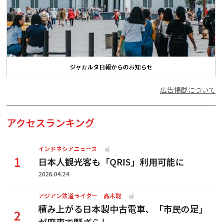
ジャカルタ日報からのお知らせ
広告掲載について
アクセスランキング
インドネシアニュース
日本人観光客も「QRIS」利用可能に
2026.04.24
アジアン鉄道ライター 高木聡
積み上がる日本製中古電車、「市民の足」
が廃車で野ざらし