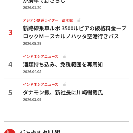
2026.01.20
アジアン鉄道ライター 高木聡
新路線乗車ルポ 3500ルピアの破格料金ーブ
ロックＭ―スカルノハッタ空港行きバス
2026.05.29
インドネシアニュース
酒類持ち込み、免税範囲を再周知
2026.04.08
インドネシアニュース
ダナモン銀、新社長に川﨑暢哉氏
2026.03.09