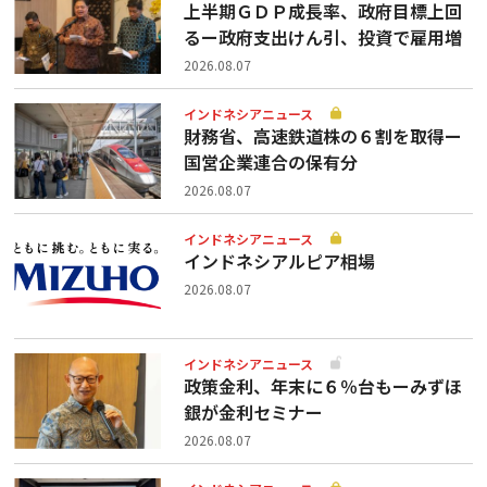
上半期ＧＤＰ成長率、政府目標上回
るー政府支出けん引、投資で雇用増
2026.08.07
インドネシアニュース
財務省、高速鉄道株の６割を取得ー
国営企業連合の保有分
2026.08.07
インドネシアニュース
インドネシアルピア相場
2026.08.07
インドネシアニュース
政策金利、年末に６％台もーみずほ
銀が金利セミナー
2026.08.07