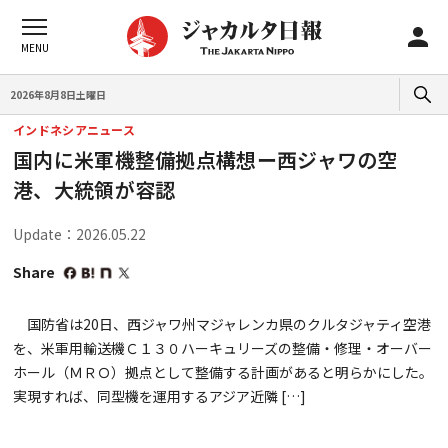
2026年8月8日土曜日
インドネシアニュース
国内に米軍機整備拠点構想ー西ジャワの空
港、大統領が容認
Update：2026.05.22
Share
国防省は20日、西ジャワ州マジャレンカ県のクルタジャティ空港
を、米軍用輸送機Ｃ１３０ハーキュリーズの整備・修理・オーバー
ホール（ＭＲＯ）拠点として整備する計画があると明らかにした。
実現すれば、同型機を運用するアジア近隣 […]