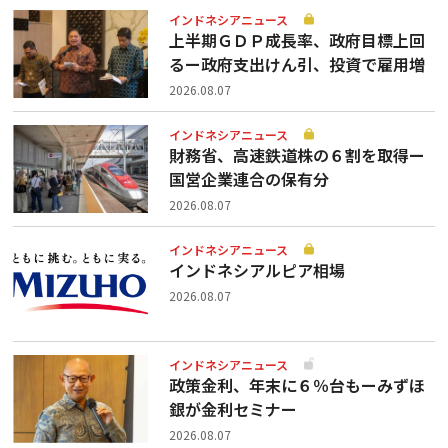
インドネシアニュース
上半期ＧＤＰ成長率、政府目標上回
るー政府支出けん引、投資で雇用増
2026.08.07
インドネシアニュース
財務省、高速鉄道株の６割を取得ー
国営企業連合の保有分
2026.08.07
インドネシアニュース
インドネシアルピア相場
2026.08.07
インドネシアニュース
政策金利、年末に６％台もーみずほ
銀が金利セミナー
2026.08.07