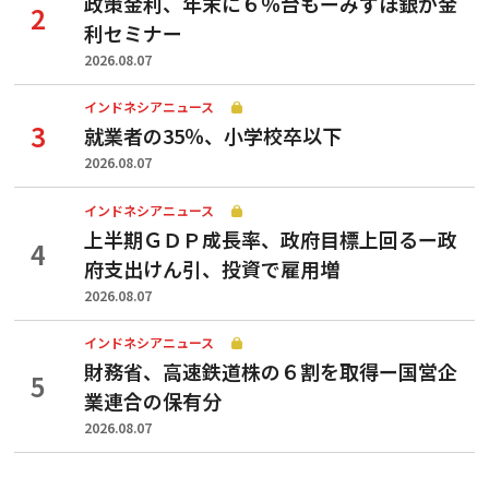
政策金利、年末に６％台もーみずほ銀が金
利セミナー
2026.08.07
インドネシアニュース
就業者の35％、小学校卒以下
2026.08.07
インドネシアニュース
上半期ＧＤＰ成長率、政府目標上回るー政
府支出けん引、投資で雇用増
2026.08.07
インドネシアニュース
財務省、高速鉄道株の６割を取得ー国営企
業連合の保有分
2026.08.07