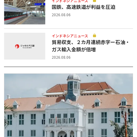
インドネシアニュース
国鉄、高速鉄道が利益を圧迫
2026.08.06
インドネシアニュース
貿易収支、２カ月連続赤字ー石油・
ガス輸入金額が倍増
2026.08.06