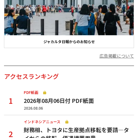
ジャカルタ日報からのお知らせ
広告掲載について
アクセスランキング
PDF紙面
2026年08月06日付 PDF紙面
2026.08.06
インドネシアニュース
財務相、トヨタに生産拠点移転を要請—タ
イからの移転、優遇措置用意