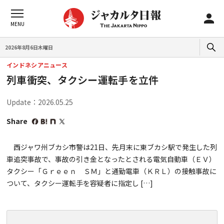
2026年8月6日木曜日
インドネシアニュース
列車衝突、タクシー運転手を立件
Update：2026.05.25
Share
西ジャワ州ブカシ市警は21日、先月末に東ブカシ駅で発生した列
車追突事故で、事故の引き金となったとされる電気自動車（ＥＶ）
タクシー「Ｇｒｅｅｎ ＳＭ」と通勤電車（ＫＲＬ）の接触事故に
ついて、タクシー運転手を容疑者に指定し […]