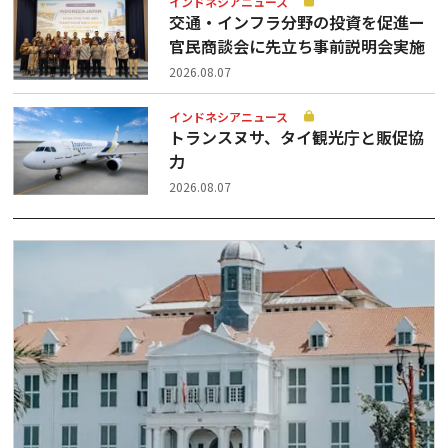
インドネシアニュース
交通・インフラ分野の投資を促進ー
官民商談会に先立ち事前説明会実施
2026.08.07
インドネシアニュース
トランスヌサ、タイ観光庁と販促協
力
2026.08.07