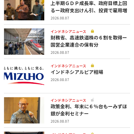
上半期ＧＤＰ成長率、政府目標上回
るー政府支出けん引、投資で雇用増
2026.08.07
インドネシアニュース
財務省、高速鉄道株の６割を取得ー
国営企業連合の保有分
2026.08.07
インドネシアニュース
インドネシアルピア相場
2026.08.07
インドネシアニュース
政策金利、年末に６％台もーみずほ
銀が金利セミナー
2026.08.07